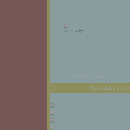
STRONA GŁÓWNA
Prowadzisz obiekt
STRONA GŁÓWNA